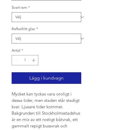
Svart ram
*
Reflexfritt glas
*
Antal
*
Lägg i kundvagn
Mycket kan tyckas vara oroligt i 
dessa tider, men staden står stadigt 
kvar. Ljusare tider kommer.
Bakgrunden till Stockholmsstadshus 
är en mix av ett rostigt båtvrak, ett 
gammalt repigt bussvrak och 