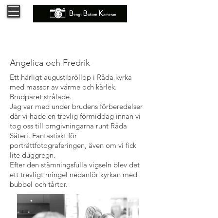
Angelica och Fredrik
Ett härligt augustibröllop i Råda kyrka
med massor av värme och kärlek.
Brudparet strålade.
Jag var med under brudens förberedelser
där vi hade en trevlig förmiddag innan vi
tog oss till omgivningarna runt Råda
Säteri. Fantastiskt för
porträttfotograferingen, även om vi fick
lite duggregn.
Efter den stämningsfulla vigseln blev det
ett trevligt mingel nedanför kyrkan med
bubbel och tårtor.